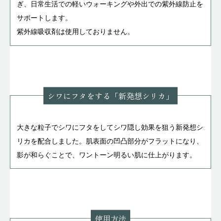
ぎ、日常生活での軽いウォーキングや外出での紫外線防止を
サポートします。
紫外線吸収剤は使用しておりません。
シワにフタをする「新発想シリカ」
大きな粒子でシワにフタをしてシワ隠し効果を狙う新発想シ
リカを配合しました。肌表面の凹凸部分がフラットになり、
影が和らぐことで、ワントーン明るい肌に仕上がります。
使用方法