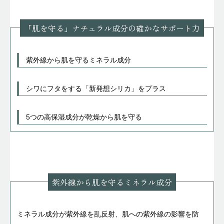
「肌を守る」ナチュラル成分の確かなサポート力
紫外線から肌を守るミネラル成分
シワにフタをする「新発想シリカ」をプラス
5つの高保湿成分が乾燥から肌を守る
紫外線から肌を守るミネラル成分
ミネラル成分が紫外線を乱反射、肌への紫外線の影響を防