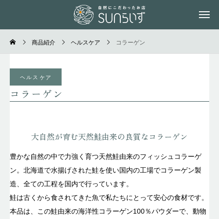
商品紹介
ヘルスケア
コラーゲン
ヘルスケア
コラーゲン
大自然が育む天然鮭由来の良質なコラーゲン
豊かな自然の中で力強く育つ天然鮭由来のフィッシュコラーゲ
ン。北海道で水揚げされた鮭を使い国内の工場でコラーゲン製
造、全ての工程を国内で行っています。
鮭は古くから食されてきた魚で私たちにとって安心の食材です。
本品は、この鮭由来の海洋性コラーゲン100％パウダーで、動物