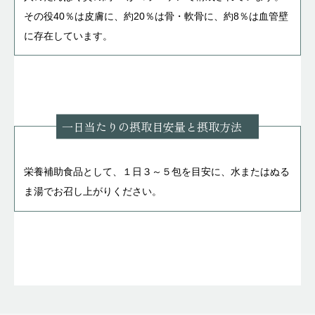
その役40％は皮膚に、約20％は骨・軟骨に、約8％は血管壁
に存在しています。
一日当たりの摂取目安量と摂取方法
栄養補助食品として、１日３～５包を目安に、水またはぬる
ま湯でお召し上がりください。